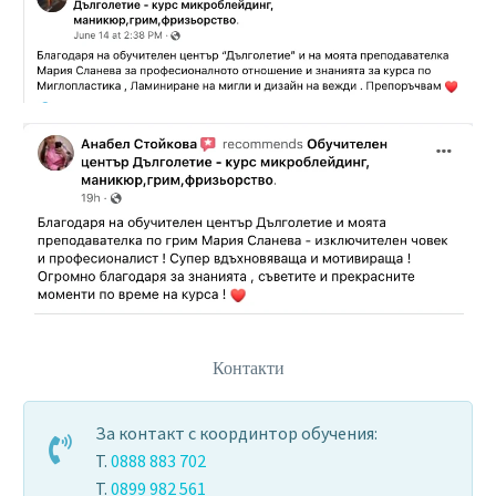
Контакти
За контакт с координтор обучения:
T.
0888 883 702
T.
0899 982 561