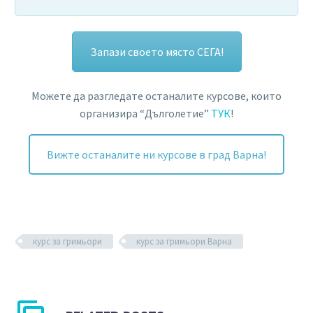
Запази своето място СЕГА!
Можете да разгледате останалите курсове, които
организира “Дълголетие”
ТУК
!
Вижте останалите ни курсове в град Варна!
курс за гримьори
курс за гримьори Варна