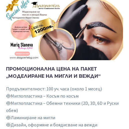
ПРОМОЦИОНАЛНА ЦЕНА НА ПАКЕТ
„МОДЕЛИРАНЕ НА МИГЛИ И ВЕЖДИ“
Продължителност: 100 уч. часа (около 1 месец)
🍥Миглопластика – Косъм по косъм
🍥Миглопластика – Обемни техники (2D, 3D, 6D и Руски
обем)
🍥Ламиниране на мигли
🍥Дизайн, оформяне и боядисване на вежди