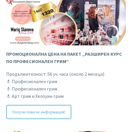
ПРОМОЦИОНАЛНА ЦЕНА НА ПАКЕТ „РАЗШИРЕН КУРС
ПО ПРОФЕСИОНАЛЕН ГРИМ“
Продължителност: 56 уч. часа (около 2 месеца)
💄 Професионален грим
💄 Професионален грим
💄 Арт грим и Хелоуин грим
Получи повече информация!