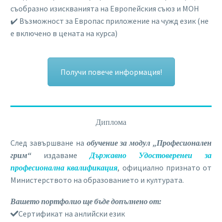
съобразно изискванията на Европейския съюз и МОН
✔️ Възможност за Европас приложение на чужд език (не
е включено в цената на курса)
Получи повече информация!
Диплома
След завършване на
обучение за модул „Професионален
грим“
издаваме
Държавно Удостоверенеи за
професионална квалификация
, официално признато от
Министерството на образованието и културата.
Вашето портфолио ще бъде допълнено от:
Сертификат на анлийски език