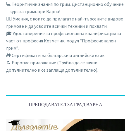
💻 Теоритични знания по грим. Дистанционно обучение
– курс за гримьори Варна!
💆‍♀️ Умения, с които да прилагате най-търсените видове
гримове и да усвоите всички техники и похвати.
🎓 Удостоверение за професионална квалификация за
част от професия Козметик, модул “Професионален
грим”.
🎁 Сертификати на български и английски език
📝 Европас приложение (Трябва да се заяви
допълнително и се заплаща допълнително).
ПРЕПОДАВАТЕЛ ЗА ГРАД ВАРНА