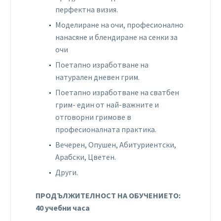
перфектна визия.
Моделиране на очи, професионално
нанасяне и блендиране на сенки за
очи
Поетапно изработване на
натурален дневен грим.
Поетапно изработване на сватбен
грим- един от най-важните и
отговорни гримове в
професионалната практика.
Вечерен, Опушен, Абитуриентски,
Арабски, Цветен.
Други.
ПРОДЪЛЖИТЕЛНОСТ НА ОБУЧЕНИЕТО:
40 учебни часа