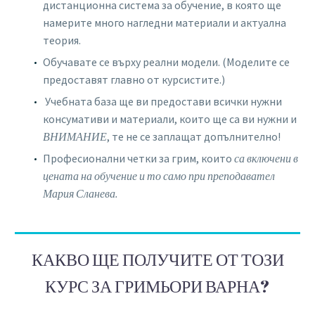
дистанционна система за обучение, в която ще
намерите много нагледни материали и актуална
теория.
Обучавате се върху реални модели. (Моделите се
предоставят главно от курсистите.)
Учебната база ще ви предостави всички нужни
консумативи и материали, които ще са ви нужни и
ВНИМАНИЕ
, те не се заплащат допълнително!
Професионални четки за грим, които
са включени в
цената на обучение и то само при преподавател
Мария Сланева.
КАКВО ЩЕ ПОЛУЧИТЕ ОТ ТОЗИ
КУРС ЗА ГРИМЬОРИ ВАРНА?