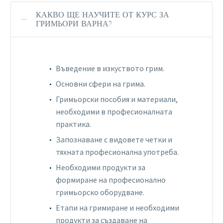
КАКВО ЩЕ НАУЧИТЕ ОТ КУРС ЗА
ГРИМЬОРИ ВАРНА?
Въведение в изкуството грим.
Основни сфери на грима.
Гримьорски пособия и материали,
необходими в професионалната
практика.
Запознаване с видовете четки и
тяхната професионална употреба.
Необходими продукти за
формиране на професионално
гримьорско оборудване.
Етапи на гримиране и необходими
продукти за създаване на