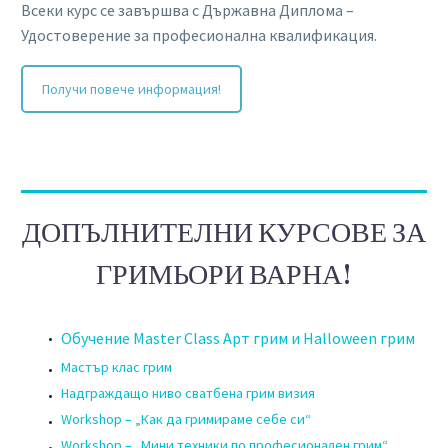
Всеки курс се завършва с Държавна Диплома –
Удостоверение за професионална квалификация.
Получи повече информация!
ДОПЪЛНИТЕЛНИ КУРСОВЕ ЗА
ГРИМЬОРИ ВАРНА!
Обучение Master Class Арт грим и Halloween грим
Мастър клас грим
Надграждащо ниво сватбена грим визия
Workshop – „Как да гримираме себе си“
Workshop – „Мини техники по професионален грим“