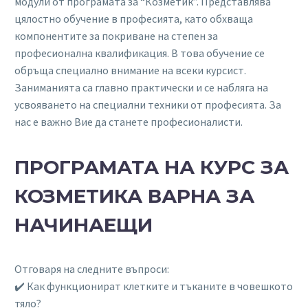
модули от програмата за “Козметик”. Представлява
цялостно обучение в професията, като обхваща
компонентите за покриване на степен за
професионална квалификация. В това обучение се
обръща специално внимание на всеки курсист.
Заниманията са главно практически и се набляга на
усвояването на специални техники от професията. За
нас е важно Вие да станете професионалисти.
ПРОГРАМАТА НА КУРС ЗА
КОЗМЕТИКА ВАРНА ЗА
НАЧИНАЕЩИ
Отговаря на следните въпроси:
✔️ Как функционират клетките и тъканите в човешкото
тяло?