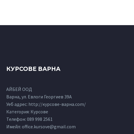
КУРСОВЕ ВАРНА
АЙБЕЙ ООД
Варна, ул. Евлоги Георгиев 39А
Уеб адрес: http://курсове-варна.com/
Категория: Курсове
Телефон:
089 998 2561
Имейл:
office.kursove@gmail.com