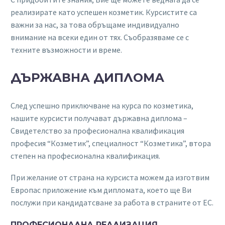
реализирате като успешен козметик. Курсистите са
важни за нас, за това обръщаме индивидуално
внимание на всеки един от тях. Съобразяваме се с
техните възможности и време.
ДЪРЖАВНА ДИПЛОМА
След успешно приключване на курса по козметика,
нашите курсисти получават държавна диплома –
Свидетелство за професионална квалификация
професия “Козметик”, специалност “Козметика”, втора
степен на професионална квалификация.
При желание от страна на курсиста можем да изготвим
Европас приложение към дипломата, което ще Ви
послужи при кандидатсване за работа в страните от ЕС.
ПРОФЕСИОНАЛНА РЕАЛИЗАЦИЯ