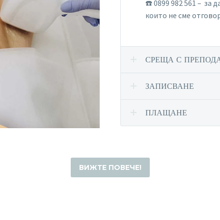
☎️ 0899 982 561 – за
които не сме отговор
СРЕЩА С ПРЕПОД
ЗАПИСВАНЕ
ПЛАЩАНЕ
ВИЖТЕ ПОВЕЧЕ!