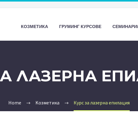
КОЗМЕТИКА
ГРУМИНГ КУРСОВЕ
СЕМИНАРИ
ЗА ЛАЗЕРНА ЕП
Home
Kозметика
Курс за лазерна епилация