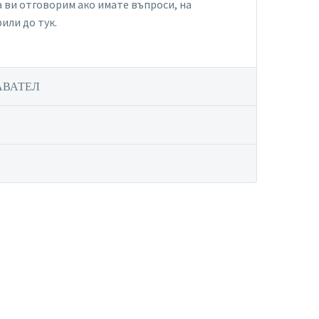
 да ви отговорим ако имате въпроси, на
или до тук.
АВАТЕЛ