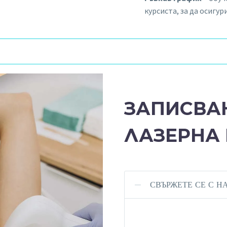
курсиста, за да осигу
ЗАПИСВАН
ЛАЗЕРНА
СВЪРЖЕТЕ СЕ С Н