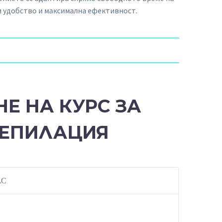
ри удобство и максимална ефективност.
Е НА КУРС ЗА
 ЕПИЛАЦИЯ
АС