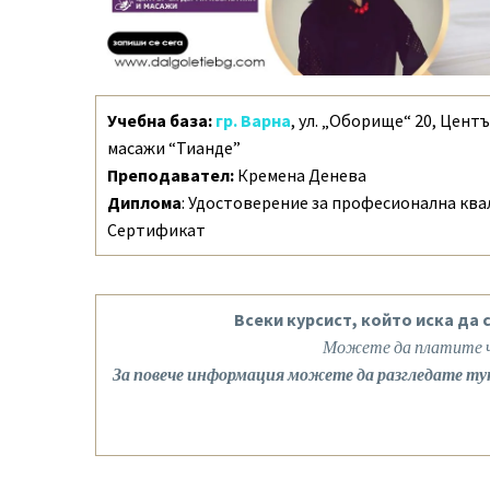
Учебна база:
гр. Варна
, ул. „Оборище“ 20, Цент
масажи “Тианде”
Преподавател:
Кремена Денева
Диплома
: Удостоверение за професионална кв
Сертификат
Всеки курсист, който иска да
Можете да платите чр
За повече информация можете да разгледате ту