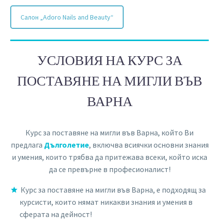
Салон „Adoro Nails and Beauty“
УСЛОВИЯ НА КУРС ЗА
ПОСТАВЯНЕ НА МИГЛИ ВЪВ
ВАРНА
Курс за поставяне на мигли във Варна, който Ви
предлага
Дълголетие
, включва всиячки основни знания
и умения, които трябва да притежава всеки, който иска
да се превърне в професионалист!
Курс за поставяне на мигли във Варна, е подходящ за
курсисти, които нямат никакви знания и умения в
сферата на дейност!