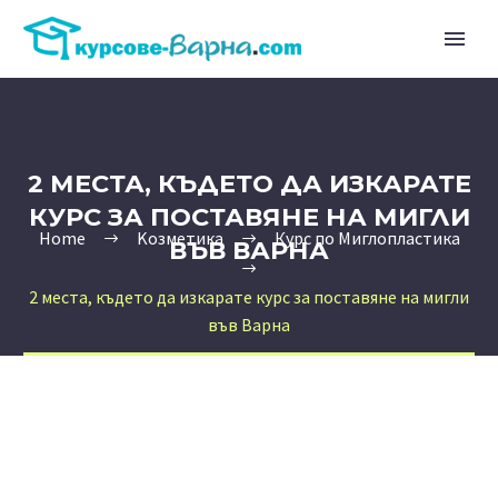
2 МЕСТА, КЪДЕТО ДА ИЗКАРАТЕ
КУРС ЗА ПОСТАВЯНЕ НА МИГЛИ
Home
Kозметика
Курс по Миглопластика
ВЪВ ВАРНА
2 места, където да изкарате курс за поставяне на мигли
във Варна