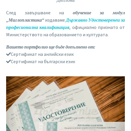
Диплома
След завършване на
обучение за модул
„Миглопластика“
издаваме
Държавно Удостоверенеи за
професионална квалификация
, официално признато от
Министерството на образованието и културата.
Вашето портфолио ще бъде допълнено от:
Сертификат на анлийски език
Сертификат на български език