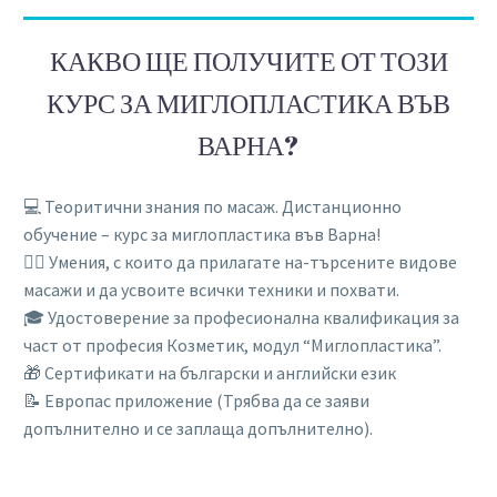
КАКВО ЩЕ ПОЛУЧИТЕ ОТ ТОЗИ
КУРС ЗА МИГЛОПЛАСТИКА ВЪВ
ВАРНА?
💻 Теоритични знания по масаж. Дистанционно
обучение – курс за миглопластика във Варна!
💆‍♀️ Умения, с които да прилагате на-търсените видове
масажи и да усвоите всички техники и похвати.
🎓 Удостоверение за професионална квалификация за
част от професия Козметик, модул “Миглопластика”.
🎁 Сертификати на български и английски език
📝 Европас приложение (Трябва да се заяви
допълнително и се заплаща допълнително).