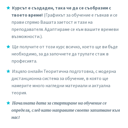
Курсът е създаден, така че да се съобразим с
твоето време!
(Графикът за обучение е гъвкав и се
прави спрямо Вашата заетост и тази на
преподавателя. Адаптираме се към вашите времеви
възможности.).
Ще получите от този курс всичко, което ще ви бъде
необходимо, за да започнете да трупате стаж в
професията.
Изцяло онлайн Теоритична подготовка, с модерна
дистанционна система за обучение, в която ще
намерите много нагледни материали и актуална
теория.
Началната дата за стартиране на обучение се
определя, след като направите своето запитване към
нас!