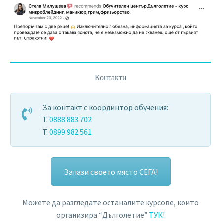
Контакти
За контакт с координтор обучения:
T.
0888 883 702
T.
0899 982 561
Запази своето място СЕГА!
Можете да разгледате останалите курсове, които
организира “Дълголетие”
ТУК
!