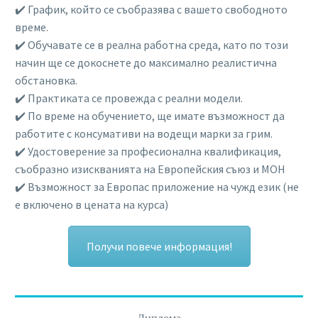
✔️ График, който се съобразява с вашето свободното
време.
✔️ Обучавате се в реална работна среда, като по този
начин ще се докоснете до максимално реалистична
обстановка.
✔️ Практиката се провежда с реални модели.
✔️ По време на обучението, ще имате възможност да
работите с консумативи на водещи марки за грим.
✔️ Удостоверение за професионална квалификация,
съобразно изискванията на Европейския съюз и МОН
✔️ Възможност за Европас приложение на чужд език (не
е включено в цената на курса)
Получи повече информация!