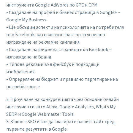
инструмента Google AdWords по CPC и CPM
• Създаване на профил и бизнес страница в Google+ –
Google My Business
• Ще обсъдим аспекти на психологията на потребителя
във Facebook, като ключов фактор за успешно
изграждане на рекламна кампания
• Създаване на фирмена страница във Facebook –
изграждане на бранд
• Типове реклами във фейсбук и подходящи
изображения
• Определяне на бюджет и правилно таргетиране на
потребителите
2. Проучване на конкуренцията чрез основни онлайн
инструменти като Alexa, Google Analytics, Whats My
SERP и Google Webmaster Tools.
3. Какво е SEO и как да класирате вашият сайт сред
първите резултати в Google.