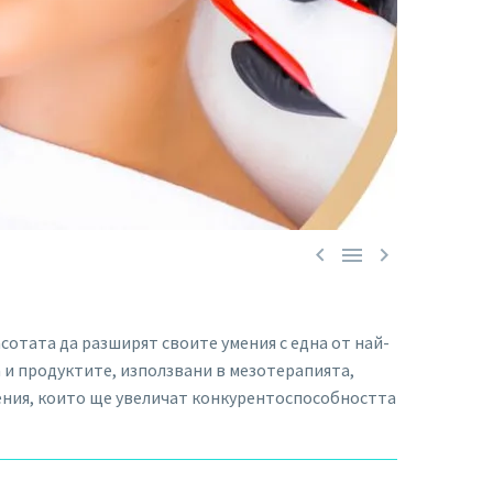



сотата да разширят своите умения с една от най-
 и продуктите, използвани в мезотерапията,
мения, които ще увеличат конкурентоспособността