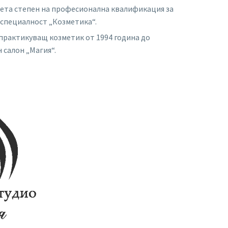
ета степен на професионална квалификация за
 специалност „Козметика“.
практикуващ козметик от 1994 година до
 салон „Магия“.