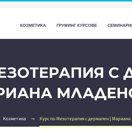
КОЗМЕТИКА
ГРУМИНГ КУРСОВЕ
СЕМИНАРИ
ЕЗОТЕРАПИЯ С 
РИАНА МЛАДЕН
Kозметика
Курс по Мезотерапия с дермапен | Мариана