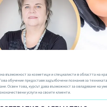
на възможност за козметици и специалисти в областта на кра
ова обучение предоставя задълбочени познания за техниката
гане. Освен това, курсът дава възможност за овладяване на у
ококачествени услуги на своите клиенти.