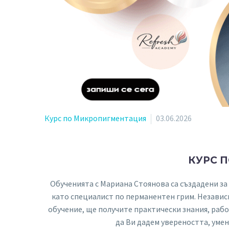
Курс по Микропигментация
03.06.2026
КУРС 
Обученията с Мариана Стоянова са създадени за 
като специалист по перманентен грим. Независ
обучение, ще получите практически знания, раб
да Ви дадем увереността, уме