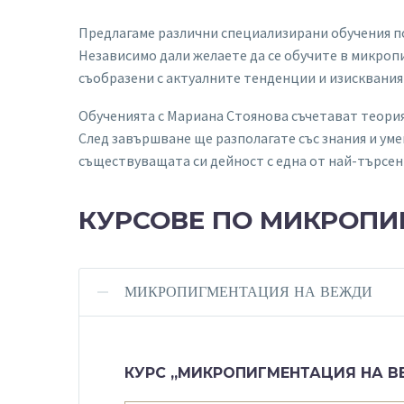
Предлагаме различни специализирани обучения п
Независимо дали желаете да се обучите в микроп
съобразени с актуалните тенденции и изисквания
Обученията с Мариана Стоянова съчетават теория,
След завършване ще разполагате със знания и ум
съществуващата си дейност с една от най-търсени
КУРСОВЕ ПО МИКРОПИ
МИКРОПИГМЕНТАЦИЯ НА ВЕЖДИ
КУРС „МИКРОПИГМЕНТАЦИЯ НА В