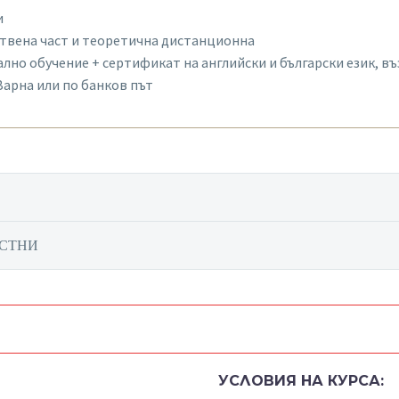
и
твена част и теоретична дистанционна
лно обучение + сертификат на английски и български език, в
 Варна или по банков път
УСТНИ
УСЛОВИЯ НА КУРСА: