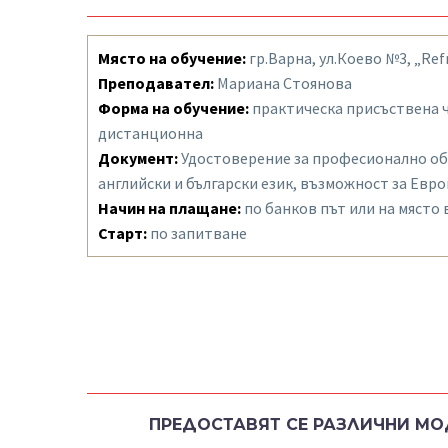
Място на обучение:
гр.Варна, ул.Коево №3, „Re
Преподавател:
Мариана Стоянова
Форма на обучение:
практическа присъствена 
дистанционна
Документ:
Удостоверение за професионално об
английски и български език, възможност за Евр
Начин на плащане:
по банков път или на място 
Старт:
по запитване
ПРЕДОСТАВЯТ СЕ РАЗЛИЧНИ МО