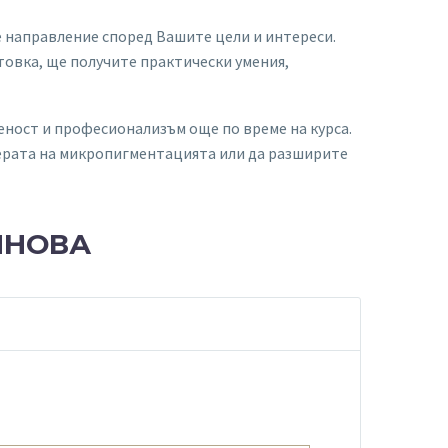
 направление според Вашите цели и интереси.
товка, ще получите практически умения,
реност и професионализъм още по време на курса.
ферата на микропигментацията или да разширите
ЯНОВА