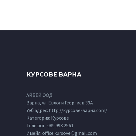
КУРСОВЕ ВАРНА
АЙБЕЙ ООД
Варна, ул. Евлоги Георгиев 39А
Уеб адрес: http://курсове-варна.com/
Категория: Курсове
Телефон:
089 998 2561
Имейл:
office.kursove@gmail.com