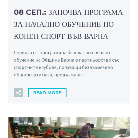
08 СЕП.:
ЗАПОЧВА ПРОГРАМА
ЗА НАЧАЛНО ОБУЧЕНИЕ ПО
КОНЕН СПОРТ ВЪВ ВАРНА
Серията от програми за безплатно начално
обучение на Община Варна в партньорство със
спортните клубове, ползващи безвъзмездно
общинската база, продължават…
READ MORE