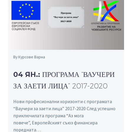
By Курсове Варна
04 ЯН.:
ПРОГРАМА “ВАУЧЕРИ
ЗА ЗАЕТИ ЛИЦА” 2017-2020
Нови професионални хоризонти с програмата
“Ваучери за заети лица” 2017-2020 След успешно
приключилата програма “Аз мога
повече”, Европейският съюз финансира
поредната…