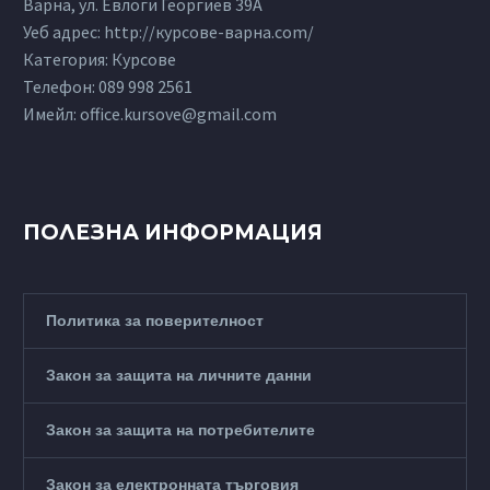
Варна, ул. Евлоги Георгиев 39А
Уеб адрес: http://курсове-варна.com/
Категория: Курсове
Телефон:
089 998 2561
Имейл:
office.kursove@gmail.com
ПОЛЕЗНА ИНФОРМАЦИЯ
Политика за поверителност
Закон за защита на личните данни
Закон за защита на потребителите
Закон за електронната търговия