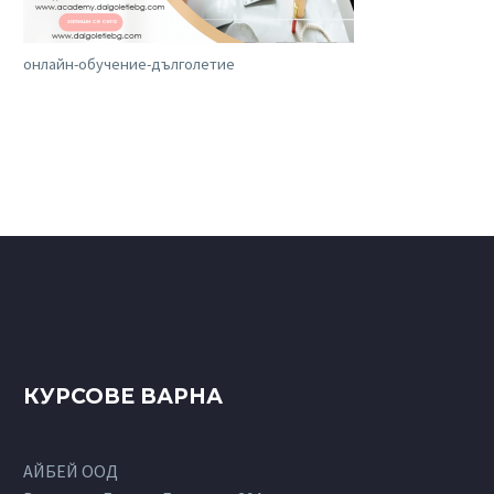
онлайн-обучение-дълголетие
КУРСОВЕ ВАРНА
АЙБЕЙ ООД