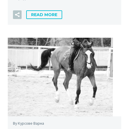
READ MORE
By Курсове Варна