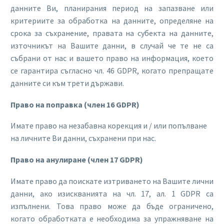
данните Ви, планирания период на запазване или
критериите за обработка на данните, определяне на
срока за съхранение, правата на субекта на данните,
източникът на Вашите данни, в случай че те не са
събрани от нас и вашето право на информация, което
се гарантира съгласно чл. 46 GDPR, когато препращате
данните си към трети държави.
Право на поправка (член 16 GDPR)
Имате право на незабавна корекция и / или попълване
на личните Ви данни, съхранени при нас.
Право на анулиране (член 17 GDPR)
Имате право да поискате изтриването на Вашите лични
данни, ако изискванията на чл. 17, ал. 1 GDPR са
изпълнени. Това право може да бъде ограничено,
когато обработката е необходима за упражняване на