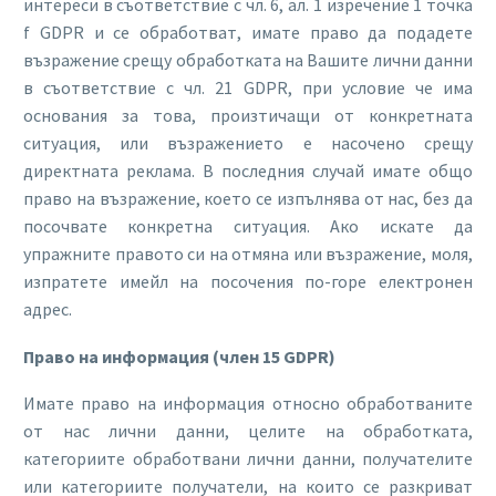
интереси в съответствие с чл. 6, ал. 1 изречение 1 точка
f GDPR и се обработват, имате право да подадете
възражение срещу обработката на Вашите лични данни
в съответствие с чл. 21 GDPR, при условие че има
основания за това, произтичащи от конкретната
ситуация, или възражението е насочено срещу
директната реклама. В последния случай имате общо
право на възражение, което се изпълнява от нас, без да
посочвате конкретна ситуация. Ако искате да
упражните правото си на отмяна или възражение, моля,
изпратете имейл на посочения по-горе електронен
адрес.
Право на информация (член 15 GDPR)
Имате право на информация относно обработваните
от нас лични данни, целите на обработката,
категориите обработвани лични данни, получателите
или категориите получатели, на които се разкриват