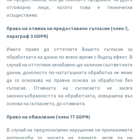
отговорно лице, когато това е технически
осъществимо.
Право на отмяна на предоставено съгласие (член 7,
параграф 3 GDPR)
Имате право да оттеглите Вашето съгласие за
обработката на данни по всяко време с бъдещ ефект. В
случай на оттегляне незабавно ще заличим съответните
данни, доколкото по-нататъшната обработка не може
да се основава на правна основа за обработка без
съгласие. Отмяната на съгласието не засяга
законосъобразността на обработката, извършена въз
основа на съгласието, до отмяната.
Право на обжалване (член 77 GDPR)
В случай на предполагаеми нарушения на приложимите
разпоредби за защита на данните, моля да ни