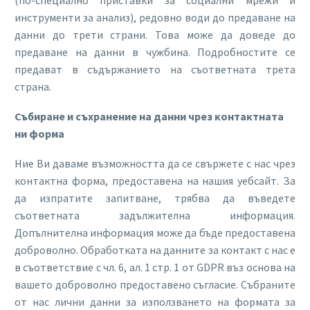
(по-специално приставки за социални мрежи и
инструменти за анализ), редовно води до предаване на
данни до трети страни. Това може да доведе до
предаване на данни в чужбина. Подробностите се
предават в съдържанието на съответната трета
страна.
Събиране и съхранение на данни чрез контактната
ни форма
Ние Ви даваме възможността да се свържете с нас чрез
контактна форма, предоставена на нашия уебсайт. За
да изпратите запитване, трябва да въведете
съответната задължителна информация.
Допълнителна информация може да бъде предоставена
доброволно. Обработката на данните за контакт с нас е
в съответствие с чл. 6, ал. 1 стр. 1 от GDPR въз основа на
вашето доброволно предоставено съгласие. Събраните
от нас лични данни за използването на формата за