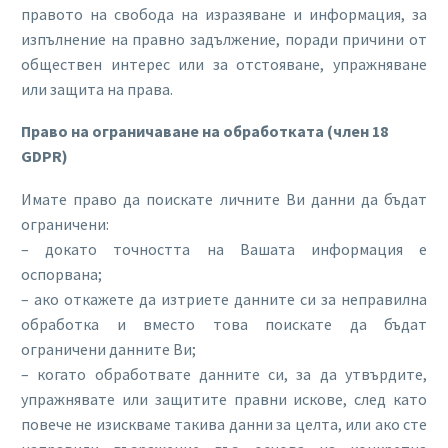
правото на свобода на изразяване и информация, за
изпълнение на правно задължение, поради причини от
обществен интерес или за отстояване, упражняване
или защита на права.
Право на ограничаване на обработката (член 18
GDPR)
Имате право да поискате личните Ви данни да бъдат
ограничени:
– докато точността на Вашата информация е
оспорвана;
– ако откажете да изтриете данните си за неправилна
обработка и вместо това поискате да бъдат
ограничени данните Ви;
– когато обработвате данните си, за да утвърдите,
упражнявате или защитите правни искове, след като
повече не изискваме такива данни за целта, или ако сте