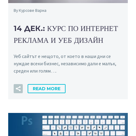
By Курсове Варна
14 ДЕК.:
КУРС ПО ИНТЕРНЕТ
РЕКЛАМА И УЕБ ДИЗАЙН
Уеб сайтът е нещото, от което в наши дни се
нуждае всеки бизнес, независимо дали е малък,
среден или голям….
READ MORE