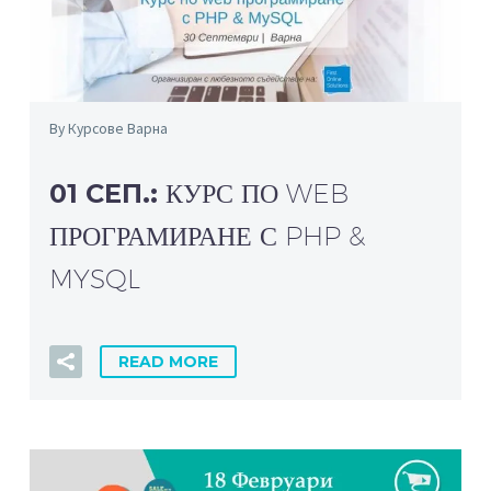
By Курсове Варна
01 СЕП.:
КУРС ПО WEB
ПРОГРАМИРАНЕ С PHP &
MYSQL
READ MORE