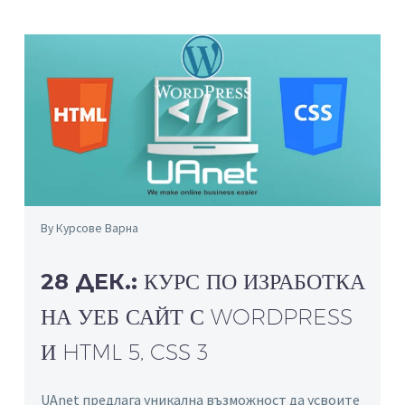
By Курсове Варна
28 ДЕК.:
КУРС ПО ИЗРАБОТКА
НА УЕБ САЙТ С WORDPRESS
И HTML 5, CSS 3
UAnet предлага уникална възможност да усвоите